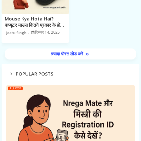
Mouse Kya Hota Hai?
कंप्यूटर माउस कितने प्रकार के होते
हैं (Types in Hindi)
दिसंबर 14, 2025
Jeetu Singh
ज़्यादा पोस्ट लोड करें
POPULAR POSTS
ALLPOST