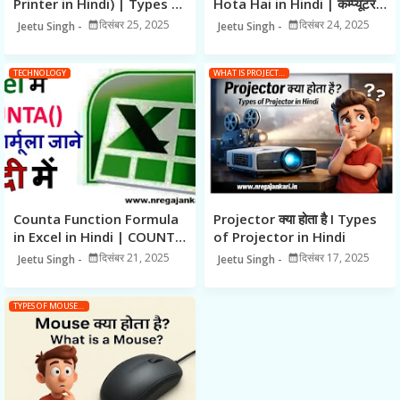
Printer in Hindi) | Types of
Hota Hai in Hindi | कम्प्यूटर
Printer | प्रिंटर के प्रकार
सॉफ्टवेयर के प्रकार
दिसंबर 25, 2025
दिसंबर 24, 2025
Jeetu Singh
Jeetu Singh
TECHNOLOGY
WHAT IS PROJECTOR IN HINDI
Counta Function Formula
Projector क्या होता है I Types
in Excel in Hindi | COUNTA
of Projector in Hindi
क्या होता है?
दिसंबर 21, 2025
दिसंबर 17, 2025
Jeetu Singh
Jeetu Singh
TYPES OF MOUSE IN HINDI