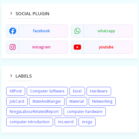
SOCIAL PLUGIN
facebook
whatsapp
instagram
youtube
LABELS
AllPost
Computer Software
Excel
Hardware
JobCard
MateAndKarigar
Material
Networking
NregaLabourRelatedReport
computer hardware
computer introduction
ms word
nrega