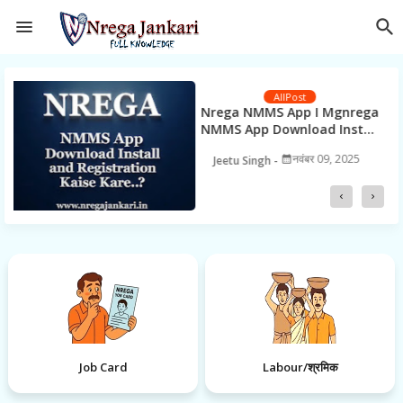
मॉनिटर कितने प्रकार के होते है
Monitor क्या है I Types of
Monitor in Hindi I यह कितने
प्रकार के होते है
नवंबर 05, 2025
Jeetu Singh
Job Card
Labour/श्रमिक